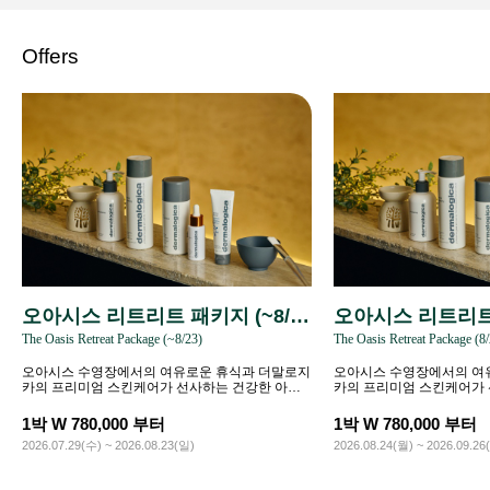
Offers
오아시스 리트리트 패키지 (~8/2
오아시스 리트리트 
The Oasis Retreat Package (~8/23)
The Oasis Retreat Package (8
3)
9/26)
오아시스 수영장에서의 여유로운 휴식과 더말로지
오아시스 수영장에서의 여
카의 프리미엄 스킨케어가 선사하는 건강한 아름
카의 프리미엄 스킨케어가
다움을 경험하세요.
다움을 경험하세요.
1박 W 780,000 부터
1박 W 780,000 부터
2026.07.29(수) ~ 2026.08.23(일)
2026.08.24(월) ~ 2026.09.26