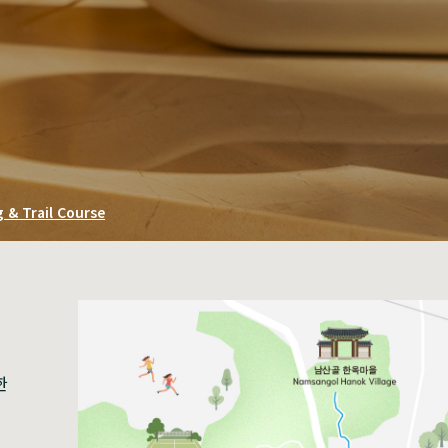
& Trail Course
한