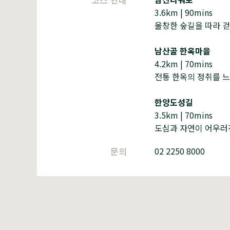
3.6km | 90mins
울창한 숲길을 따라 걷
남산골 한옥마을
4.2km | 70mins
전통 한옥의 정취를 느
한양도성길
3.5km | 70mins
도심과 자연이 어우러진
문의
02 2250 8000