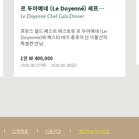
 셰프 초청 갈라 디너
버블스 앳 페스타
Bubbles at Festa
Le
톡톡 터지는 버블이 선사하는 청량한 여름!
간의
2인 W 280,000
2026.06.23(화) - 2026.08.30(일)
인재채용
이용약관
개인정보처리방침