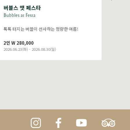
그라넘 비어 프리 플로우
Granum Beer Free Flow
청량감 가득한 생맥주를 마음껏 즐기며 무더운
여름을 시원하게 날려보세요!
1인 W 15,000
2026.07.31(금) - 2026.09.30(수)