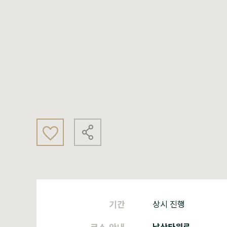
기간
상시 진행
코스 안내
남산타워로