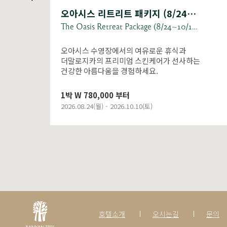
오아시스 리트리트 패키지 (8/24~10/10)
르 두아예네 (Le Doyenné)
The Oasis Retreat Package (8/24~10/10)
Le Doyenné Chef Gala Dinner
 휴식과
프랑스 월드 베스트 레스토랑 르 두아예네 (
가 선사하는
Doyenne)와 페스타 바이 충후의 단 이틀
특별한 만남.
1인 W 400,000
2026.08.27(목) - 2026.08.28(금)
호텔소개
오시는길
문의