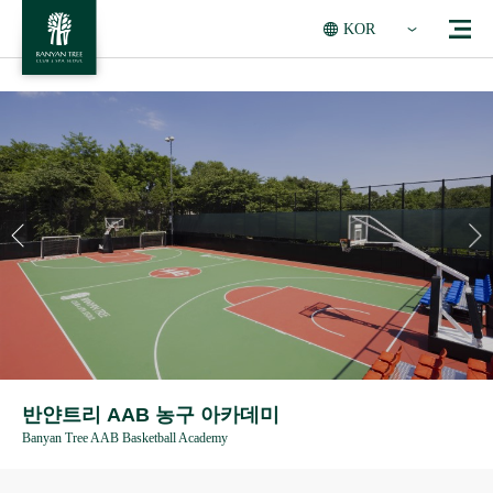
KOR
반얀트리 AAB 농구 아카데미
Banyan Tree AAB Basketball Academy