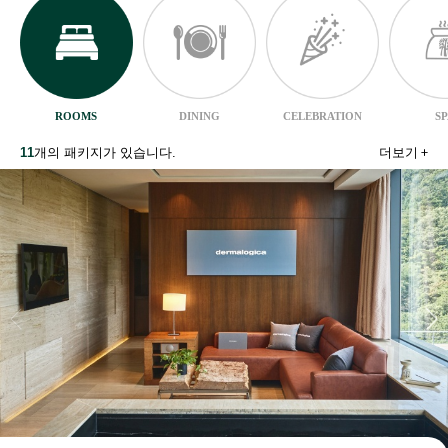
ROOMS
DINING
CELEBRATION
S
11
개의 패키지가 있습니다.
더보기