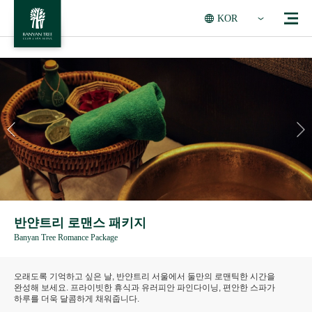
KOR
반얀트리 로맨스 패키지
Banyan Tree Romance Package
오래도록 기억하고 싶은 날, 반얀트리 서울에서 둘만의 로맨틱한 시간을
완성해 보세요. 프라이빗한 휴식과 유러피안 파인다이닝, 편안한 스파가
하루를 더욱 달콤하게 채워줍니다.