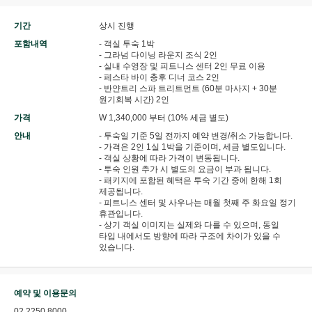
기간
상시 진행
포함내역
- 객실 투숙 1박
- 그라넘 다이닝 라운지 조식 2인
- 실내 수영장 및 피트니스 센터 2인 무료 이용
- 페스타 바이 충후 디너 코스 2인
- 반얀트리 스파 트리트먼트 (60분 마사지 + 30분
원기회복 시간) 2인
가격
W 1,340,000 부터 (10% 세금 별도)
안내
- 투숙일 기준 5일 전까지 예약 변경/취소 가능합니다.
- 가격은 2인 1실 1박을 기준이며, 세금 별도입니다.
- 객실 상황에 따라 가격이 변동됩니다.
- 투숙 인원 추가 시 별도의 요금이 부과 됩니다.
- 패키지에 포함된 혜택은 투숙 기간 중에 한해 1회
제공됩니다.
- 피트니스 센터 및 사우나는 매월 첫째 주 화요일 정기
휴관입니다.
- 상기 객실 이미지는 실제와 다를 수 있으며, 동일
타입 내에서도 방향에 따라 구조에 차이가 있을 수
있습니다.
예약 및 이용문의
02 2250 8000